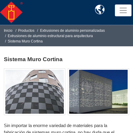

Inicio
Productos
Extrusiones de aluminio personalizadas
Extrusiones de aluminio estructural para arquitectura
Sistema Muro Cortina
Sistema Muro Cortina
Sin importar la enorme variedad de materiales para la
fabricación de sistemas muro cortina, no hay duda que el