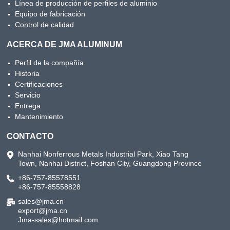
Línea de producción de perfiles de aluminio
Equipo de fabricación
Control de calidad
ACERCA DE JMA ALUMINUM
Perfil de la compañía
Historia
Certificaciones
Servicio
Entrega
Mantenimiento
CONTACTO
Nanhai Nonferrous Metals Industrial Park, Xiao Tang
Town, Nanhai District, Foshan City, Guangdong Province
+86-757-85578551
+86-757-85558828
sales@jma.cn
export@jma.cn
Jma-sales@hotmail.com