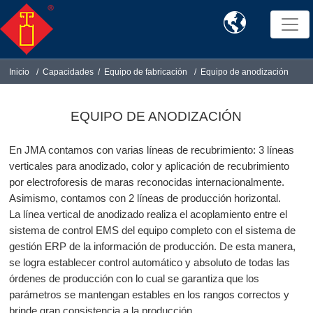

Inicio
Capacidades
Equipo de fabricación
Equipo de anodización
EQUIPO DE ANODIZACIÓN
En JMA contamos con varias líneas de recubrimiento: 3 líneas
verticales para anodizado, color y aplicación de recubrimiento
por electroforesis de maras reconocidas internacionalmente.
Asimismo, contamos con 2 líneas de producción horizontal.
La línea vertical de anodizado realiza el acoplamiento entre el
sistema de control EMS del equipo completo con el sistema de
gestión ERP de la información de producción. De esta manera,
se logra establecer control automático y absoluto de todas las
órdenes de producción con lo cual se garantiza que los
parámetros se mantengan estables en los rangos correctos y
brinde gran consistencia a la producción.